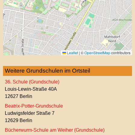
Leaflet
|
©
OpenStreetMap
contributors
Weitere Grundschulen im Ortsteil
36. Schule (Grundschule)
Louis-Lewin-Straße 40A
12627 Berlin
Beatrix-Potter-Grundschule
Ludwigsfelder Straße 7
12629 Berlin
Bücherwurm-Schule am Weiher (Grundschule)