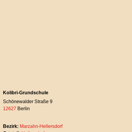
Kolibri-Grundschule
Schönewalder Straße 9
12627
Berlin
Bezirk:
Marzahn-Hellersdorf