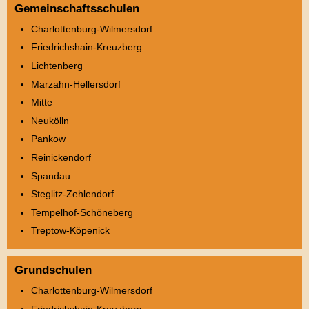
Gemeinschaftsschulen
Charlottenburg-Wilmersdorf
Friedrichshain-Kreuzberg
Lichtenberg
Marzahn-Hellersdorf
Mitte
Neukölln
Pankow
Reinickendorf
Spandau
Steglitz-Zehlendorf
Tempelhof-Schöneberg
Treptow-Köpenick
Grundschulen
Charlottenburg-Wilmersdorf
Friedrichshain-Kreuzberg