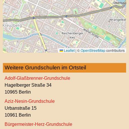
Leaflet
|
©
OpenStreetMap
contributors
Weitere Grundschulen im Ortsteil
Adolf-Glaßbrenner-Grundschule
Hagelberger Straße 34
10965 Berlin
Aziz-Nesin-Grundschule
Urbanstraße 15
10961 Berlin
Bürgermeister-Herz-Grundschule