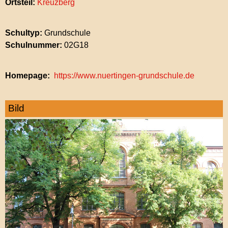
Ortsteil:
Kreuzberg
Schultyp:
Grundschule
Schulnummer:
02G18
Homepage
https://www.nuertingen-grundschule.de
Bild