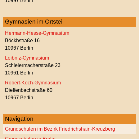
10997 Berlin
Gymnasien im Ortsteil
Hermann-Hesse-Gymnasium
Böckhstraße 16
10967 Berlin
Leibniz-Gymnasium
Schleiermacherstraße 23
10961 Berlin
Robert-Koch-Gymnasium
Dieffenbachstraße 60
10967 Berlin
Navigation
Grundschulen im Bezirk Friedrichshain-Kreuzberg
Grundschulen in Berlin