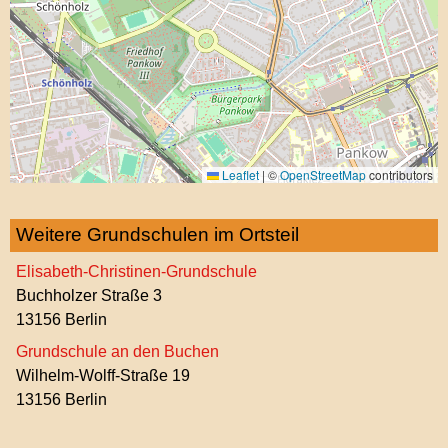
Leaflet
|
©
OpenStreetMap
contributors
Weitere Grundschulen im Ortsteil
Elisabeth-Christinen-Grundschule
Buchholzer Straße 3
13156 Berlin
Grundschule an den Buchen
Wilhelm-Wolff-Straße 19
13156 Berlin