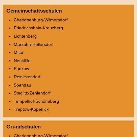
Gemeinschaftsschulen
Charlottenburg-Wilmersdorf
Friedrichshain-Kreuzberg
Lichtenberg
Marzahn-Hellersdorf
Mitte
Neukölln
Pankow
Reinickendorf
Spandau
Steglitz-Zehlendorf
Tempelhof-Schöneberg
Treptow-Köpenick
Grundschulen
Charlottenburg-Wilmersdorf