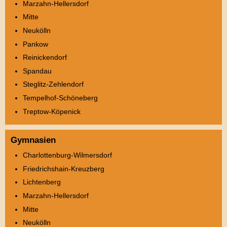
Marzahn-Hellersdorf
Mitte
Neukölln
Pankow
Reinickendorf
Spandau
Steglitz-Zehlendorf
Tempelhof-Schöneberg
Treptow-Köpenick
Gymnasien
Charlottenburg-Wilmersdorf
Friedrichshain-Kreuzberg
Lichtenberg
Marzahn-Hellersdorf
Mitte
Neukölln