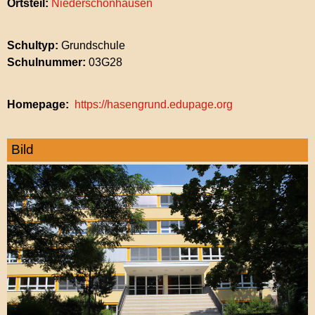
Ortsteil:
Niederschönhausen
Schultyp:
Grundschule
Schulnummer:
03G28
Homepage
https://hasengrund.edupage.org
Bild