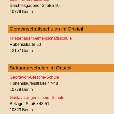
Berchtesgadener Straße 10
10779 Berlin
Gemeinschaftsschulen im Ortsteil
Friedenauer Gemeinschaftsschule
Rubensstraße 63
12157 Berlin
Sekundarschulen im Ortsteil
Georg-von-Giesche-Schule
Hohenstaufenstraße 47-48
10779 Berlin
Gustav-Langenscheidt-Schule
Belziger Straße 43-51
10823 Berlin