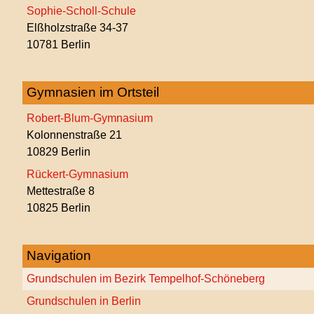
Sophie-Scholl-Schule
Elßholzstraße 34-37
10781 Berlin
Gymnasien im Ortsteil
Robert-Blum-Gymnasium
Kolonnenstraße 21
10829 Berlin
Rückert-Gymnasium
Mettestraße 8
10825 Berlin
Navigation
Grundschulen im Bezirk Tempelhof-Schöneberg
Grundschulen in Berlin