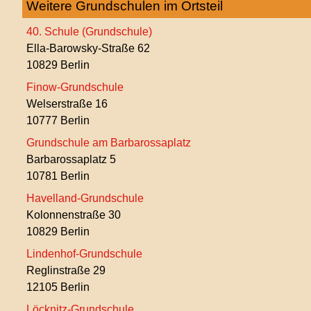
Weitere Grundschulen im Ortsteil
40. Schule (Grundschule)
Ella-Barowsky-Straße 62
10829 Berlin
Finow-Grundschule
Welserstraße 16
10777 Berlin
Grundschule am Barbarossaplatz
Barbarossaplatz 5
10781 Berlin
Havelland-Grundschule
Kolonnenstraße 30
10829 Berlin
Lindenhof-Grundschule
Reglinstraße 29
12105 Berlin
Löcknitz-Grundschule