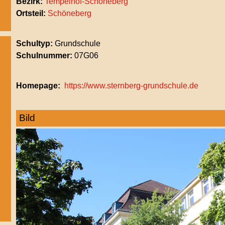
Bezirk:
Tempelhof-Schöneberg
Ortsteil:
Schöneberg
Schultyp:
Grundschule
Schulnummer:
07G06
Homepage
https://www.sternberg-grundschule.de
Bild